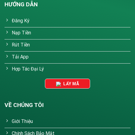
HƯỚNG DẪN
thông tin mới nhất chỉ trong vài giây. Bên cạnh đó,
thanh thông báo chạy (ticker) có thể được dùng để
Đăng Ký
cập nhật lịch bảo trì, thay đổi khung giờ hoàn trả
hoặc thông tin quan trọng khác.
Nạp Tiền
Rút Tiền
Tải App
Hợp Tác Đại Lý
LẤY MÃ
Banner khuyen mai au88 tren trang chu
VỀ CHÚNG TÔI
Khu vực danh mục trò chơi
Giới Thiệu
Phần thân trang (body) được chia thành các khối danh
Chính Sách Bảo Mật