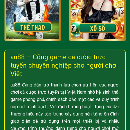
au88 – Cổng game cá cược trực
tuyến chuyên nghiệp cho người chơi
Việt
au88 đang dần trở thành lựa chọn ưu tiên của người
chơi cá cược trực tuyến tại Việt Nam nhờ hệ sinh thái
game phong phú, chính sách bảo mật cao và quy trình
nạp rút minh bạch. Với định hướng hoạt động lâu dài,
thương hiệu này tập trung xây dựng nền tảng ổn định,
giao diện dễ sử dụng trên mọi thiết bị và nhiều
chương trình thưởng dành riêng cho người chơi mới