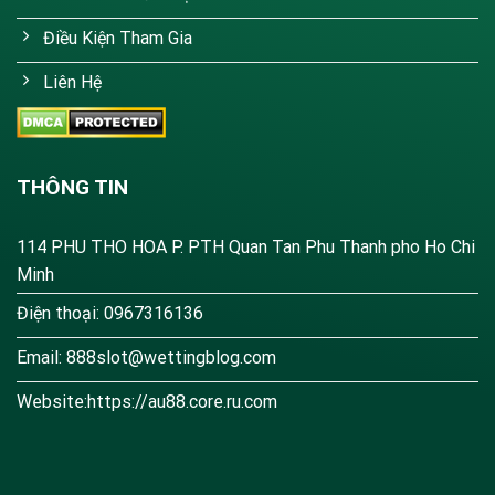
mục, mỗi khối đại diện cho một nhóm sản phẩm: Thể
thao, Casino trực tuyến, Slot game, Xổ số, Bắn cá,
Điều Kiện Tham Gia
Game bài, v.v. Mỗi khối thường có hình ảnh đại diện,
Liên Hệ
mô tả ngắn và nút "Chơi ngay". Đây là cấu trúc phổ
biến ở các cổng game lớn, giúp người dùng định vị sản
phẩm chỉ bằng hình ảnh trực quan mà không cần đọc
quá nhiều chữ.
THÔNG TIN
Thông tin hướng dẫn & tin tức
114 PHU THO HOA P. PTH Quan Tan Phu Thanh pho Ho Chi
Cuối trang chủ thường là khu vực liên kết đến các bài
Minh
viết hướng dẫn, điều khoản sử dụng, chính sách bảo
Điện thoại: 0967316136
mật, cũng như tin tức mới nhất từ au88. Phần này
đặc biệt hữu ích cho người chơi mới, giúp họ hiểu rõ
Email:
888slot@wettingblog.com
quy định, tỷ lệ trả thưởng và các lưu ý khi tham gia
cược.
Website:https://au88.core.ru.com
Chân trang (Footer) – Thông tin pháp lý & liên hệ
Footer của
thể hiện các liên kết quan trọng như: Giới